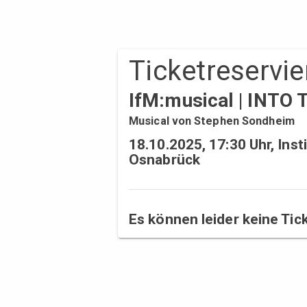
Ticket­reservi
IfM:musical | INT
Musical von Stephen Sondheim
18.10.2025, 17:30 Uhr, Ins
Osnabrück
Es können leider keine Tic