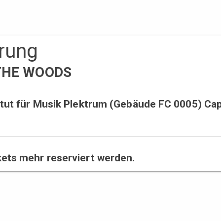
erung
O THE WOODS
titut für Musik Plektrum (Gebäude FC 0005) Cap
kets mehr reserviert werden.