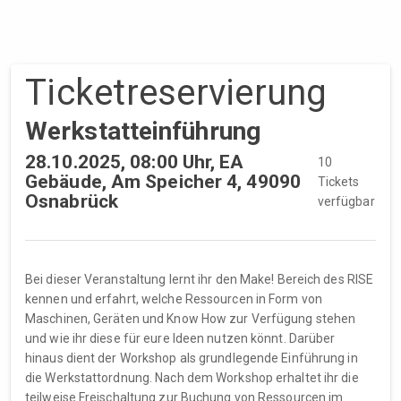
Ticket­reservierung
Werkstatteinführung
28.10.2025, 08:00 Uhr, EA
10
Gebäude, Am Speicher 4, 49090
Tickets
Osnabrück
verfügbar
Bei dieser Veranstaltung lernt ihr den Make! Bereich des RISE
kennen und erfahrt, welche Ressourcen in Form von
Maschinen, Geräten und Know How zur Verfügung stehen
und wie ihr diese für eure Ideen nutzen könnt. Darüber
hinaus dient der Workshop als grundlegende Einführung in
die Werkstattordnung. Nach dem Workshop erhaltet ihr die
teilweise Freischaltung zur Buchung von Ressourcen im