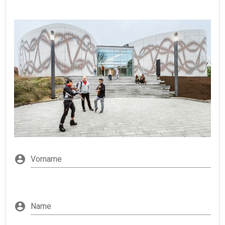
Vorname
Name