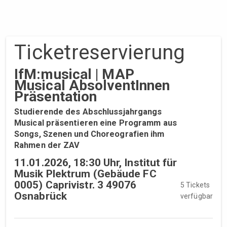
Ticket­reservierung
IfM:musical | MAP
Musical AbsolventInnen
Präsentation
Studierende des Abschlussjahrgangs
Musical präsentieren eine Programm aus
Songs, Szenen und Choreografien ihm
Rahmen der ZAV
11.01.2026, 18:30 Uhr, Institut für
Musik Plektrum (Gebäude FC
0005) Caprivistr. 3 49076
5 Tickets
Osnabrück
verfügbar