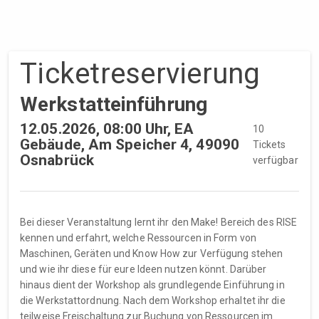
Ticket­reservierung
Werkstatteinführung
12.05.2026, 08:00 Uhr, EA
10
Gebäude, Am Speicher 4, 49090
Tickets
Osnabrück
verfügbar
Bei dieser Veranstaltung lernt ihr den Make! Bereich des RISE
kennen und erfahrt, welche Ressourcen in Form von
Maschinen, Geräten und Know How zur Verfügung stehen
und wie ihr diese für eure Ideen nutzen könnt. Darüber
hinaus dient der Workshop als grundlegende Einführung in
die Werkstattordnung. Nach dem Workshop erhaltet ihr die
teilweise Freischaltung zur Buchung von Ressourcen im