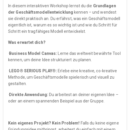
In diesem interaktiven Workshop lernst du die
Grundlagen
der Geschäftsmodellentwicklung
kennen – und wendest
sie direkt praktisch an. Du erfährst, was ein Geschäftsmodell
eigentlich ist, warum es so wichtig ist und wie du Schritt für
Schritt ein tragfähiges Modell entwickelst.
Was erwartet dich?
·
Business Model Canvas:
Lerne das weltweit bewährte Tool
kennen, um deine Idee strukturiert zu planen.
·
LEGO® SERIOUS PLAY®:
Erlebe eine kreative, co-kreative
Methode, um Geschäftsmodelle spielerisch und visuell zu
gestalten.
·
Direkte Anwendung:
Du arbeitest an deiner eigenen Idee –
oder an einem spannenden Beispiel aus der Gruppe.
Kein eigenes Projekt? Kein Problem!
Falls du keine eigene
Gründungsidee mitbringst, arbeitest du einfach mit einem