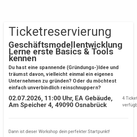
Ticket­reservierung
Geschäftsmodellentwicklung
Lerne erste Basics & Tools
kennen
Du hast eine spannende (Gründungs-)Idee und
träumst davon, vielleicht einmal ein eigenes
Unternehmen zu gründen? Oder du möchtest
einfach unverbindlich reinschnuppern?
02.07.2026, 11:00 Uhr, EA Gebäude,
4 Ticke
Am Speicher 4, 49090 Osnabrück
verfüg
Dann ist dieser Workshop dein perfekter Startpunkt!