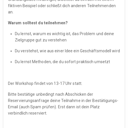
fiktiven Beispiel oder schließt dich anderen Teilnehmenden
an.
Warum solltest du teilnehmen?
Du lernst, warum es wichtig ist, das Problem und deine
Zielgruppe gut zu verstehen
Du verstehst, wie aus einer Idee ein Geschäftsmodell wird
Du lernst Methoden, die du sofort praktisch umsetzt
Der Workshop findet von 13-17 Uhr statt.
Bitte bestätige unbedingt nach Abschicken der
Reservierungsanfrage deine Teilnahme in der Bestätigungs-
Email (auch Spam prüfen). Erst dann ist dein Platz
verbindlich reserviert.